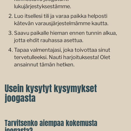
lukujärjestyksestämme.
Luo itsellesi tili ja varaa paikka helposti
kätevän varausjärjestelmämme kautta.
Saavu paikalle hieman ennen tunnin alkua,
jotta ehdit rauhassa asettua.
Tapaa valmentajasi, joka toivottaa sinut
tervetulleeksi. Nauti harjoituksesta! Olet
ansainnut tämän hetken.
Usein kysytyt kysymykset
joogasta
Tarvitsenko aiempaa kokemusta
joogasta?