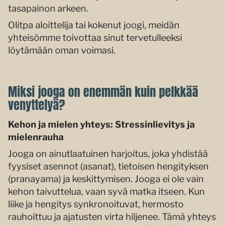
tasapainon arkeen.
Olitpa aloittelija tai kokenut joogi, meidän
yhteisömme toivottaa sinut tervetulleeksi
löytämään oman voimasi.
Miksi jooga on enemmän kuin pelkkää
venyttelyä?
Kehon ja mielen yhteys: Stressinlievitys ja
mielenrauha
Jooga on ainutlaatuinen harjoitus, joka yhdistää
fyysiset asennot (asanat), tietoisen hengityksen
(pranayama) ja keskittymisen. Jooga ei ole vain
kehon taivuttelua, vaan syvä matka itseen. Kun
liike ja hengitys synkronoituvat, hermosto
rauhoittuu ja ajatusten virta hiljenee. Tämä yhteys