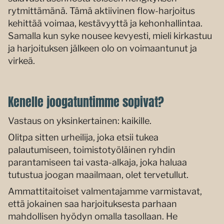
rytmittämänä. Tämä aktiivinen flow-harjoitus
kehittää voimaa, kestävyyttä ja kehonhallintaa.
Samalla kun syke nousee kevyesti, mieli kirkastuu
ja harjoituksen jälkeen olo on voimaantunut ja
virkeä.
Kenelle joogatuntimme sopivat?
Vastaus on yksinkertainen: kaikille.
Olitpa sitten urheilija, joka etsii tukea
palautumiseen, toimistotyöläinen ryhdin
parantamiseen tai vasta-alkaja, joka haluaa
tutustua joogan maailmaan, olet tervetullut.
Ammattitaitoiset valmentajamme varmistavat,
että jokainen saa harjoituksesta parhaan
mahdollisen hyödyn omalla tasollaan. He