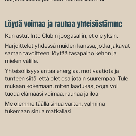
Löydä voimaa ja rauhaa yhteisöstämme
Kun astut Into Clubin joogasaliin, et ole yksin.
Harjoittelet yhdessä muiden kanssa, jotka jakavat
saman tavoitteen: löytää tasapaino kehon ja
mielen välille.
Yhteisöllisyys antaa energiaa, motivaatiota ja
tunteen siitä, että olet osa jotain suurempaa. Tule
mukaan kokemaan, miten laadukas jooga voi
tuoda elämääsi voimaa, rauhaa ja iloa.
Me olemme täällä sinua varten
, valmiina
tukemaan sinua matkallasi.