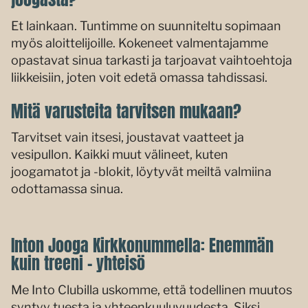
Et lainkaan. Tuntimme on suunniteltu sopimaan
myös aloittelijoille. Kokeneet valmentajamme
opastavat sinua tarkasti ja tarjoavat vaihtoehtoja
liikkeisiin, joten voit edetä omassa tahdissasi.
Mitä varusteita tarvitsen mukaan?
Tarvitset vain itsesi, joustavat vaatteet ja
vesipullon. Kaikki muut välineet, kuten
joogamatot ja -blokit, löytyvät meiltä valmiina
odottamassa sinua.
Inton Jooga Kirkkonummella: Enemmän
kuin treeni – yhteisö
Me Into Clubilla uskomme, että todellinen muutos
syntyy tuesta ja yhteenkuuluvuudesta. Siksi