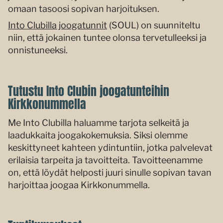
omaan tasoosi sopivan harjoituksen.
Into Clubilla joogatunnit
(SOUL) on suunniteltu
niin, että jokainen tuntee olonsa tervetulleeksi ja
onnistuneeksi.
Tutustu Into Clubin joogatunteihin
Kirkkonummella
Me Into Clubilla haluamme tarjota selkeitä ja
laadukkaita joogakokemuksia. Siksi olemme
keskittyneet kahteen ydintuntiin, jotka palvelevat
erilaisia tarpeita ja tavoitteita. Tavoitteenamme
on, että löydät helposti juuri sinulle sopivan tavan
harjoittaa joogaa Kirkkonummella.