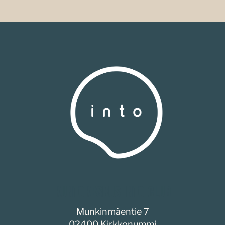
KUNTOKESKUS INTO CLUB
Munkinmäentie 7
02400 Kirkkonummi