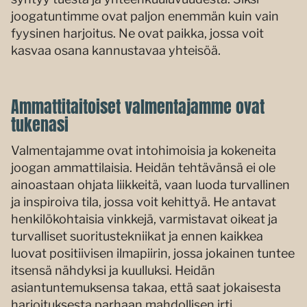
joogatuntimme ovat paljon enemmän kuin vain
fyysinen harjoitus. Ne ovat paikka, jossa voit
kasvaa osana kannustavaa yhteisöä.
Ammattitaitoiset valmentajamme ovat
tukenasi
Valmentajamme ovat intohimoisia ja kokeneita
joogan ammattilaisia. Heidän tehtävänsä ei ole
ainoastaan ohjata liikkeitä, vaan luoda turvallinen
ja inspiroiva tila, jossa voit kehittyä. He antavat
henkilökohtaisia vinkkejä, varmistavat oikeat ja
turvalliset suoritustekniikat ja ennen kaikkea
luovat positiivisen ilmapiirin, jossa jokainen tuntee
itsensä nähdyksi ja kuulluksi. Heidän
asiantuntemuksensa takaa, että saat jokaisesta
harjoituksesta parhaan mahdollisen irti.